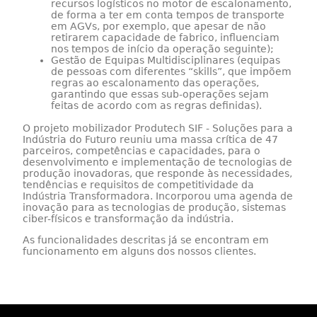
recursos logísticos no motor de escalonamento,
de forma a ter em conta tempos de transporte
em AGVs, por exemplo, que apesar de não
retirarem capacidade de fabrico, influenciam
nos tempos de início da operação seguinte);
Gestão de Equipas Multidisciplinares (equipas
de pessoas com diferentes “skills”, que impõem
regras ao escalonamento das operações,
garantindo que essas sub-operações sejam
feitas de acordo com as regras definidas).
O projeto mobilizador Produtech SIF - Soluções para a
Indústria do Futuro reuniu uma massa crítica de 47
parceiros, competências e capacidades, para o
desenvolvimento e implementação de tecnologias de
produção inovadoras, que responde às necessidades,
tendências e requisitos de competitividade da
Indústria Transformadora. Incorporou uma agenda de
inovação para as tecnologias de produção, sistemas
ciber-físicos e transformação da indústria.
As funcionalidades descritas já se encontram em
funcionamento em alguns dos nossos clientes.