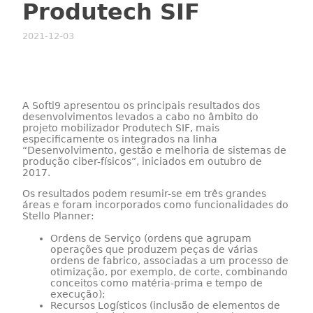
Produtech SIF
2021-12-03
A Softi9 apresentou os principais resultados dos
desenvolvimentos levados a cabo no âmbito do
projeto mobilizador Produtech SIF, mais
especificamente os integrados na linha
“Desenvolvimento, gestão e melhoria de sistemas de
produção ciber-físicos”, iniciados em outubro de
2017.
Os resultados podem resumir-se em três grandes
áreas e foram incorporados como funcionalidades do
Stello Planner:
Ordens de Serviço (ordens que agrupam
operações que produzem peças de várias
ordens de fabrico, associadas a um processo de
otimização, por exemplo, de corte, combinando
conceitos como matéria-prima e tempo de
execução);
Recursos Logísticos (inclusão de elementos de