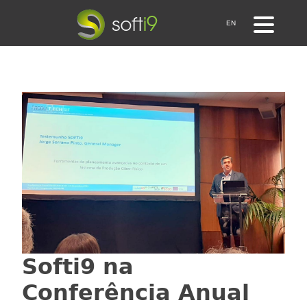
EN
Softi9 na
Conferência Anual