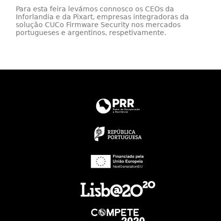
Para esta feira levámos connosco os CEOs da
Inforlandia e da Pixart, empresas integradoras da
solução CUCo Firmware Security nos mercados
portugueses e argentinos, respetivamente.